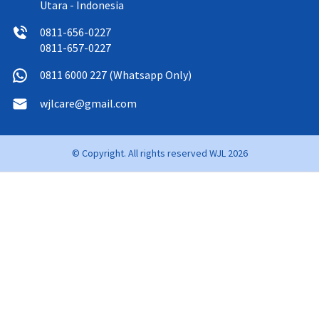
Utara - Indonesia
0811-656-0227
0811-657-0227
0811 6000 227 (Whatsapp Only)
wjlcare@gmail.com
© Copyright. All rights reserved WJL 2026