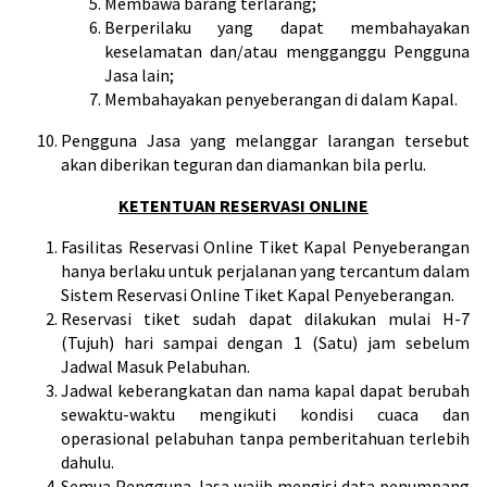
Membawa barang terlarang;
Berperilaku yang dapat membahayakan
keselamatan dan/atau mengganggu Pengguna
Jasa lain;
Membahayakan penyeberangan di dalam Kapal.
Pengguna Jasa yang melanggar larangan tersebut
akan diberikan teguran dan diamankan bila perlu.
KETENTUAN RESERVASI ONLINE
Fasilitas Reservasi Online Tiket Kapal Penyeberangan
hanya berlaku untuk perjalanan yang tercantum dalam
Sistem Reservasi Online Tiket Kapal Penyeberangan.
Reservasi tiket sudah dapat dilakukan mulai H-7
(Tujuh) hari sampai dengan 1 (Satu) jam sebelum
Jadwal Masuk Pelabuhan.
Jadwal keberangkatan dan nama kapal dapat berubah
sewaktu-waktu mengikuti kondisi cuaca dan
operasional pelabuhan tanpa pemberitahuan terlebih
dahulu.
Semua Pengguna Jasa wajib mengisi data penumpang