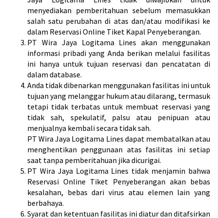
menyediakan pemberitahuan sebelum memasukkan
salah satu perubahan di atas dan/atau modifikasi ke
dalam Reservasi Online Tiket Kapal Penyeberangan.
PT Wira Jaya Logitama Lines akan menggunakan
informasi pribadi yang Anda berikan melalui fasilitas
ini hanya untuk tujuan reservasi dan pencatatan di
dalam database.
Anda tidak dibenarkan menggunakan fasilitas ini untuk
tujuan yang melanggar hukum atau dilarang, termasuk
tetapi tidak terbatas untuk membuat reservasi yang
tidak sah, spekulatif, palsu atau penipuan atau
menjualnya kembali secara tidak sah.
PT Wira Jaya Logitama Lines dapat membatalkan atau
menghentikan penggunaan atas fasilitas ini setiap
saat tanpa pemberitahuan jika dicurigai.
PT Wira Jaya Logitama Lines tidak menjamin bahwa
Reservasi Online Tiket Penyeberangan akan bebas
kesalahan, bebas dari virus atau elemen lain yang
berbahaya.
Syarat dan ketentuan fasilitas ini diatur dan ditafsirkan