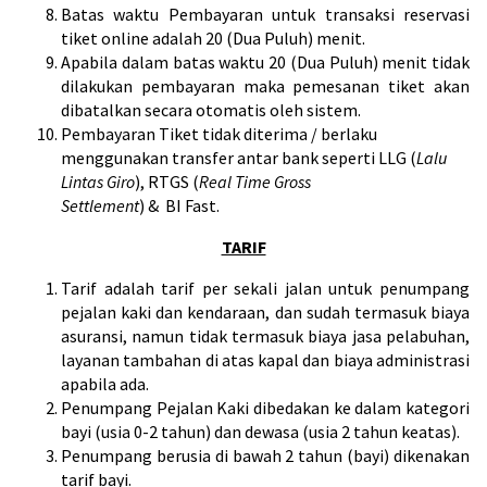
Batas waktu Pembayaran untuk transaksi reservasi
tiket online adalah 20 (Dua Puluh) menit.
Apabila dalam batas waktu 20 (Dua Puluh) menit tidak
dilakukan pembayaran maka pemesanan tiket akan
dibatalkan secara otomatis oleh sistem.
Pembayaran Tiket tidak diterima / berlaku
menggunakan transfer antar bank seperti LLG (
Lalu
Lintas Giro
), RTGS (
Real Time Gross
Settlement
) & BI Fast.
TARIF
Tarif adalah tarif per sekali jalan untuk penumpang
pejalan kaki dan kendaraan, dan sudah termasuk biaya
asuransi, namun tidak termasuk biaya jasa pelabuhan,
layanan tambahan di atas kapal dan biaya administrasi
apabila ada.
Penumpang Pejalan Kaki dibedakan ke dalam kategori
bayi (usia 0-2 tahun) dan dewasa (usia 2 tahun keatas).
Penumpang berusia di bawah 2 tahun (bayi) dikenakan
tarif bayi.