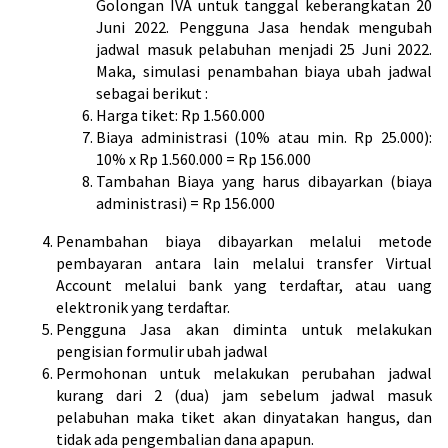
Golongan IVA untuk tanggal keberangkatan 20
Juni 2022. Pengguna Jasa hendak mengubah
jadwal masuk pelabuhan menjadi 25 Juni 2022.
Maka, simulasi penambahan biaya ubah jadwal
sebagai berikut :
Harga tiket: Rp 1.560.000
Biaya administrasi (10% atau min. Rp 25.000):
10% x Rp 1.560.000 = Rp 156.000
Tambahan Biaya yang harus dibayarkan (biaya
administrasi) = Rp 156.000
Penambahan biaya dibayarkan melalui metode
pembayaran antara lain melalui transfer Virtual
Account melalui bank yang terdaftar, atau uang
elektronik yang terdaftar.
Pengguna Jasa akan diminta untuk melakukan
pengisian formulir ubah jadwal
Permohonan untuk melakukan perubahan jadwal
kurang dari 2 (dua) jam sebelum jadwal masuk
pelabuhan maka tiket akan dinyatakan hangus, dan
tidak ada pengembalian dana apapun.