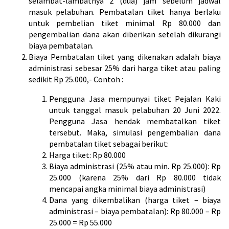
selambat-lambatnya 2 (dua) jam sebelum jadwal
masuk pelabuhan. Pembatalan tiket hanya berlaku
untuk pembelian tiket minimal Rp 80.000 dan
pengembalian dana akan diberikan setelah dikurangi
biaya pembatalan.
Biaya Pembatalan tiket yang dikenakan adalah biaya
administrasi sebesar 25% dari harga tiket atau paling
sedikit Rp 25.000,- Contoh :
Pengguna Jasa mempunyai tiket Pejalan Kaki
untuk tanggal masuk pelabuhan 20 Juni 2022.
Pengguna Jasa hendak membatalkan tiket
tersebut. Maka, simulasi pengembalian dana
pembatalan tiket sebagai berikut:
Harga tiket: Rp 80.000
Biaya administrasi (25% atau min. Rp 25.000): Rp
25.000 (karena 25% dari Rp 80.000 tidak
mencapai angka minimal biaya administrasi)
Dana yang dikembalikan (harga tiket – biaya
administrasi – biaya pembatalan): Rp 80.000 – Rp
25.000 = Rp 55.000