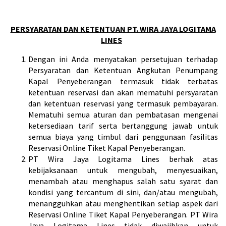
PERSYARATAN DAN KETENTUAN PT. WIRA JAYA LOGITAMA
LINES
Dengan ini Anda menyatakan persetujuan terhadap
Persyaratan dan Ketentuan Angkutan Penumpang
Kapal Penyeberangan termasuk tidak terbatas
ketentuan reservasi dan akan mematuhi persyaratan
dan ketentuan reservasi yang termasuk pembayaran.
Mematuhi semua aturan dan pembatasan mengenai
ketersediaan tarif serta bertanggung jawab untuk
semua biaya yang timbul dari penggunaan fasilitas
Reservasi Online Tiket Kapal Penyeberangan.
PT Wira Jaya Logitama Lines berhak atas
kebijaksanaan untuk mengubah, menyesuaikan,
menambah atau menghapus salah satu syarat dan
kondisi yang tercantum di sini, dan/atau mengubah,
menangguhkan atau menghentikan setiap aspek dari
Reservasi Online Tiket Kapal Penyeberangan. PT Wira
Jaya Logitama Lines tidak diwajibkan untuk