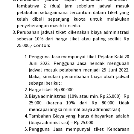
lambatnya 2 (dua) jam sebelum jadwal masuk
pelabuhan sebagaimana tercantum dalam tiket yang
telah dibeli sepanjang kuota untuk melakukan
penyeberangan masih tersedia.
Perubahan jadwal tiket dikenakan biaya administrasi
sebesar 10% dari harga tiket atau paling sedikit Rp
25.000,- Contoh:
Pengguna Jasa mempunyai tiket Pejalan Kaki 20
Juni 2022. Pengguna Jasa hendak mengubah
jadwal masuk pelabuhan menjadi 25 Juni 2022.
Maka, simulasi penambahan biaya ubah jadwal
sebagai berikut :
Harga tiket: Rp 80.000
Biaya administrasi (10% atau min. Rp 25.000) : Rp
25.000 (karena 10% dari Rp 80.000 tidak
mencapai angka minimal biaya administrasi)
Tambahan Biaya yang harus dibayarkan adalah
(biaya administrasi) = Rp 25.000
Pengguna Jasa mempunyai tiket Kendaraan