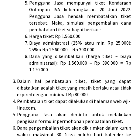
Pengguna Jasa mempunyai tiket Kendaraan
Golongan IVA keberangkatan 20 Juni 2022.
Pengguna Jasa hendak membatalkan tiket
tersebut. Maka, simulasi pengembalian dana
pembatalan tiket sebagai berikut :
Harga tiket: Rp 1.560.000
Biaya administrasi (25% atau min. Rp 25.000):
25% x Rp 1.560.000 = Rp 390.000
Dana yang dikembalikan (harga tiket – biaya
administrasi): Rp 1.560.000 – Rp 390.000 = Rp
1.170.000
Dalam hal pembatalan tiket, tiket yang dapat
dibatalkan adalah tiket yang masih berlaku atau tidak
expired dengan minimal Rp 80.000.
Pembatalan tiket dapat dilakukan di halaman web wjl-
line.com.
Pengguna Jasa akan diminta untuk melakukan
pengisian formulir permohonan pembatalan tiket.
Dana pengembalian tiket akan dikirimkan dalam kurun
waktu maksimal 30 (tiga puluh) hari kalender ke