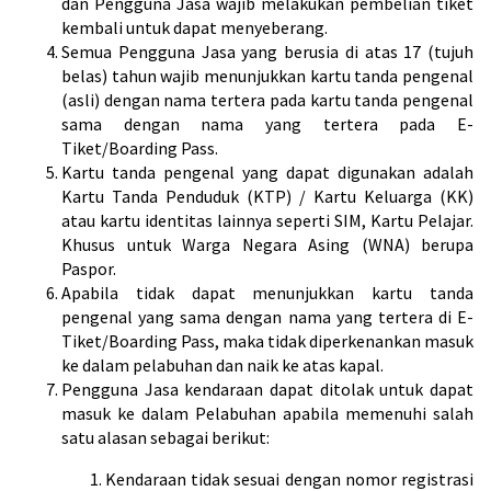
dan Pengguna Jasa wajib melakukan pembelian tiket
kembali untuk dapat menyeberang.
Semua Pengguna Jasa yang berusia di atas 17 (tujuh
belas) tahun wajib menunjukkan kartu tanda pengenal
(asli) dengan nama tertera pada kartu tanda pengenal
sama dengan nama yang tertera pada E-
Tiket/Boarding Pass.
Kartu tanda pengenal yang dapat digunakan adalah
Kartu Tanda Penduduk (KTP) / Kartu Keluarga (KK)
atau kartu identitas lainnya seperti SIM, Kartu Pelajar.
Khusus untuk Warga Negara Asing (WNA) berupa
Paspor.
Apabila tidak dapat menunjukkan kartu tanda
pengenal yang sama dengan nama yang tertera di E-
Tiket/Boarding Pass, maka tidak diperkenankan masuk
ke dalam pelabuhan dan naik ke atas kapal.
Pengguna Jasa kendaraan dapat ditolak untuk dapat
masuk ke dalam Pelabuhan apabila memenuhi salah
satu alasan sebagai berikut:
Kendaraan tidak sesuai dengan nomor registrasi