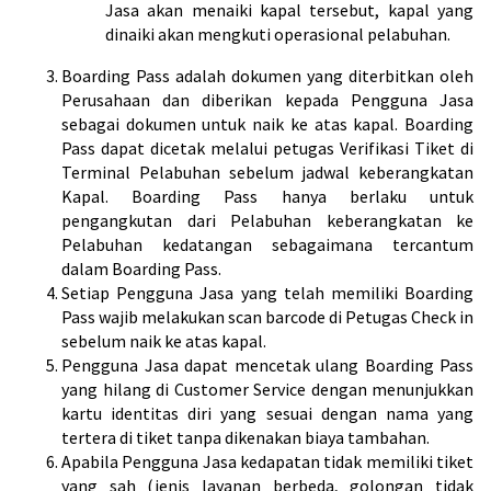
Jasa akan menaiki kapal tersebut, kapal yang
dinaiki akan mengkuti operasional pelabuhan.
Boarding Pass adalah dokumen yang diterbitkan oleh
Perusahaan dan diberikan kepada Pengguna Jasa
sebagai dokumen untuk naik ke atas kapal. Boarding
Pass dapat dicetak melalui petugas Verifikasi Tiket di
Terminal Pelabuhan sebelum jadwal keberangkatan
Kapal. Boarding Pass hanya berlaku untuk
pengangkutan dari Pelabuhan keberangkatan ke
Pelabuhan kedatangan sebagaimana tercantum
dalam Boarding Pass.
Setiap Pengguna Jasa yang telah memiliki Boarding
Pass wajib melakukan scan barcode di Petugas Check in
sebelum naik ke atas kapal.
Pengguna Jasa dapat mencetak ulang Boarding Pass
yang hilang di Customer Service dengan menunjukkan
kartu identitas diri yang sesuai dengan nama yang
tertera di tiket tanpa dikenakan biaya tambahan.
Apabila Pengguna Jasa kedapatan tidak memiliki tiket
yang sah (jenis layanan berbeda, golongan tidak